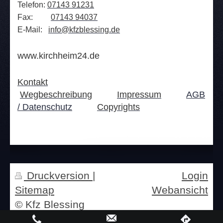
Telefon:
07143 91231
Fax:
07143 94037
E-Mail:
info@kfzblessing.de
www.kirchheim24.de
Kontakt
Wegbeschreibung
Impressum
AGB
/ Datenschutz
Copyrights
Druckversion
|
Login
Sitemap
Webansicht
© Kfz Blessing