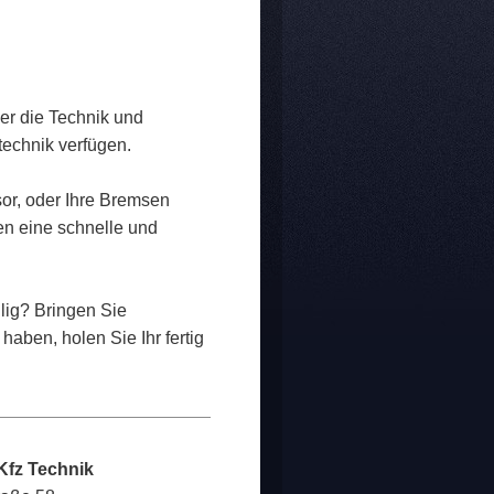
er die Technik und
echnik verfügen.
sor, oder Ihre Bremsen
den eine schnelle und
llig? Bringen Sie
haben, holen Sie Ihr fertig
Kfz Technik