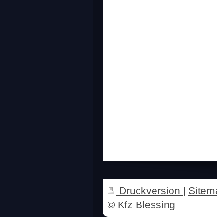
Druckversion
|
Sitem
© Kfz Blessing