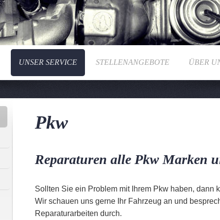
UNSER SERVICE
STELLENANGEBOTE
ÜBER U
Pkw
Reparaturen alle Pkw Marken u
Sollten Sie ein Problem mit Ihrem Pkw haben, dann
Wir schauen uns gerne Ihr Fahrzeug an und besprech
Reparaturarbeiten durch.