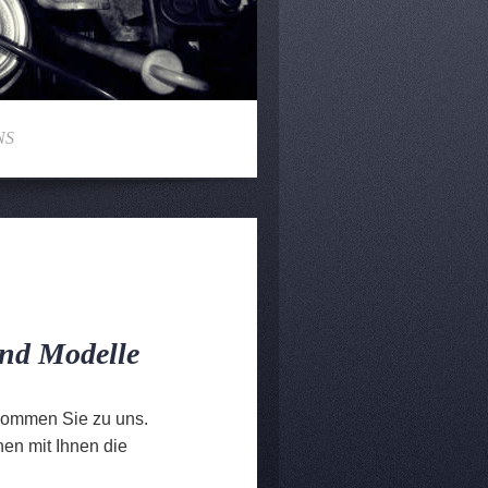
NS
nd Modelle
 kommen Sie zu uns.
en mit Ihnen die